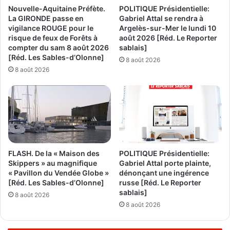
Nouvelle-Aquitaine Préfète.
POLITIQUE Présidentielle:
La GIRONDE passe en
Gabriel Attal se rendra à
vigilance ROUGE pour le
Argelès-sur-Mer le lundi 10
risque de feux de Forêts à
août 2026 [Réd. Le Reporter
compter du sam 8 août 2026
sablais]
[Réd. Les Sables-d’Olonne]
8 août 2026
8 août 2026
FLASH. De la « Maison des
POLITIQUE Présidentielle:
Skippers » au magnifique
Gabriel Attal porte plainte,
« Pavillon du Vendée Globe »
dénonçant une ingérence
[Réd. Les Sables-d’Olonne]
russe [Réd. Le Reporter
sablais]
8 août 2026
8 août 2026