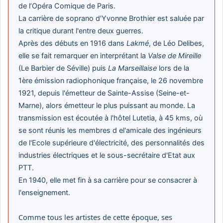
de l’Opéra Comique de Paris.
La carrière de soprano d'Yvonne Brothier est saluée par
la critique durant l'entre deux guerres.
Après des débuts en 1916 dans
Lakmé
, de Léo Delibes,
elle se fait remarquer en interprétant la
Valse de Mireille
(Le Barbier de Séville) puis
La Marseillaise
lors de la
1ère émission radiophonique française, le 26 novembre
1921, depuis l'émetteur de Sainte-Assise (Seine-et-
Marne), alors émetteur le plus puissant au monde. La
transmission est écoutée à l'hôtel Lutetia, à 45 kms, où
se sont réunis les membres d el'amicale des ingénieurs
de l'Ecole supérieure d'électricité, des personnalités des
industries électriques et le sous-secrétaire d'Etat aux
PTT.
En 1940, elle met fin à sa carrière pour se consacrer à
l'enseignement.
Comme tous les artistes de cette époque, ses