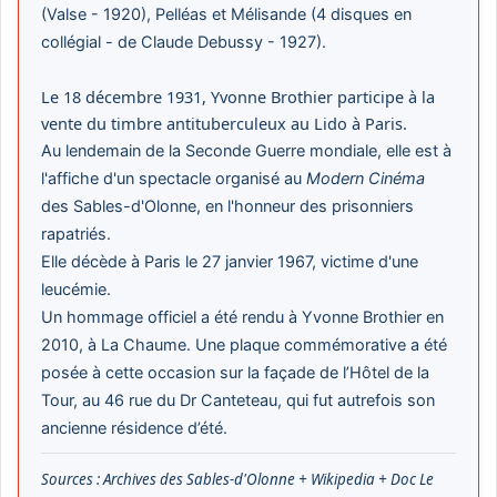
(Valse - 1920), Pelléas et Mélisande (4 disques en
collégial - de Claude Debussy - 1927).
Le 18 décembre 1931, Yvonne Brothier participe à la
vente du timbre antituberculeux au Lido à Paris.
Au lendemain de la Seconde Guerre mondiale, elle est à
l'affiche d'un spectacle organisé au
Modern Cinéma
des Sables-d'Olonne, en l'honneur des prisonniers
rapatriés.
Elle décède à Paris le 27 janvier 1967, victime d'une
leucémie.
Un hommage officiel a été rendu à Yvonne Brothier en
2010, à La Chaume. Une plaque commémorative a été
posée à cette occasion sur la façade de l’Hôtel de la
Tour, au 46 rue du Dr Canteteau, qui fut autrefois son
ancienne résidence d’été.
Sources : Archives des Sables-d'Olonne + Wikipedia + Doc Le