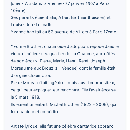
Julien-l'Ars dans la Vienne - 27 janvier 1967 à Paris
16ème).
Ses parents étaient Elie, Albert Brothier (huissier) et
Louise, Julie Lescaille.
Yvonne habitait au 53 avenue de Villiers à Paris 17ème.
Yvonne Brothier, chaumoise d'adoption, repose dans le
vieux cimétière deu quartier de La Chaume, aux côtés
de son époux, Pierre, Marie, Henri, René, Joseph
Moreau (né aux Brouzils - Vendée) dont la famille était
d'origine chaumoise.
Pierre Moreau était ingénieur, mais aussi compositeur,
ce qui peut expliquer leur rencontre. Elle l'avait épousé
le 5 mars 1918.
Ils eurent un enfant, Michel Brothier (1922 - 2008), qui
fut chanteur et comédien.
Artiste lyrique, elle fut une célèbre cantatrice soprano