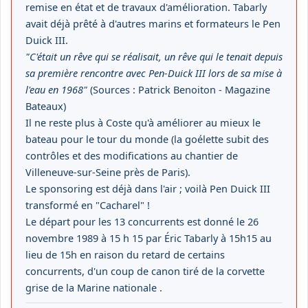
remise en état et de travaux d'amélioration. Tabarly
avait déjà prêté à d'autres marins et formateurs le Pen
Duick III.
"C'était un rêve qui se réalisait, un rêve qui le tenait depuis
sa première rencontre avec Pen-Duick III lors de sa mise à
l'eau en 1968"
(Sources : Patrick Benoiton - Magazine
Bateaux)
Il ne reste plus à Coste qu'à améliorer au mieux le
bateau pour le tour du monde (la goélette subit des
contrôles et des modifications au chantier de
Villeneuve-sur-Seine près de Paris).
Le sponsoring est déjà dans l'air ; voilà Pen Duick III
transformé en "Cacharel" !
Le départ pour les 13 concurrents est donné le
26
novembre 1989
à
15 h 15
par Éric Tabarly à 15h15 au
lieu de 15h en raison du retard de certains
concurrents, d'un coup de canon tiré de la corvette
grise de la Marine nationale .