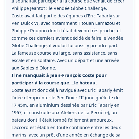
Il souhaitait participer à la course que venait de créer
Philippe Jeantot : le Vendée Globe Challenge.
Coste avait fait partie des équipes d'Eric Tabarly sur
Pen Duick VI, avec notamment Titouan Lamazou et
Philippe Poupon dont il était devenu très proche, et
comme ces derniers avient décidé de faire le Vendée
Globe Challenge, il voulait lui aussi y prendre part.
La fameuse course au large, sans assistance, sans
escale et en solitaire. Avec un départ et une arrivée
aux Sables-d'Olonne.
Il ne manquait à Jean-François Coste pour
participer à la course que....le bateau.
Coste ayant donc déjà navigué avec Eric Tabarly émit
l'idée d'emprunter le Pen Duick III (une goélette de
17,45m, en aluminium dessinée par Eric Tabarly en
1967, et construite aux Ateliers de La Perrière), un
bateau dont il était tombé follement amoureux.
L'accord est établi en toute confiance entre les deux
marins, avec un prêt d'une année en échange de sa