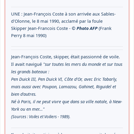
UNE : Jean-François Coste à son arrivée aux Sables-
d'Olonne, le 8 mai 1990, acclamé par la foule
Skipper Jean-Francois Coste -
© Photo AFP
(Frank
Perry 8 mai 1990)
Jean-François Coste, skipper, était passionné de voile.
Il avait navigué
"sur toutes les mers du monde et sur tous
les grands bateaux :
Pen Duick III, Pen Duick VI, Côte d'Or, avec Eric Tabarly,
mais aussi avec Poupon, Lamazou, Gahinet, Riguidel et
bien d'autres.
Né à Paris, il ne peut vivre que dans sa ville natale, à New-
York ou en mer..."
(Sources : Voiles et Voiliers - 1989).