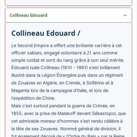
Collineau Edouard
Collineau Edouard /
Le Second Empire a offert une brillante carrière à cet
officier sablais, engagé volontaire à 21 ans comme
simple soldat et sorti du rang grâce à son seul mérite.
Édouard Isaïe Collineau (1810 - 1861) s'est brillament
illustré dans la Légion Étrangère puis dans un régiment
de Zouaves en Algérie, en Crimée, à Solférino et à
Magenta lors de la campagne d'Italie, et lors de
l'expédition de Chine.
Mais c'est surtout pendant la guerre de Crimée, en
1855, avec la prise de Malakoff devant Sébastopol, que
cet admirable meneur d'hommes s'est rendu célèbre à
la tête de ses Zouaves. Nommé général de division, il
fut également décoré de « l'Ordre du Bain » par la Reine