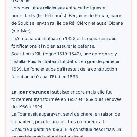
d'Olonne.
Lors des luttes religieuses entre catholiques et
protestants (les Réformés), Benjamin de Rohan, baron
de Soubise, envahira l'île de Ré, Oléron et aussi Olonne
(sur-Mer).
Il s'empara du château en 1622 et fit construire des
fortifications afin d'en assurer la défense.
Sous Louis XIII (règne 1610-1643), une garnison s'y
installa. Puis le château fut détruit en grande partie en
1689. Le foncier et ce qu'il restait de la construction
furent achetés par l'Etat en 1835.
La Tour d'Arundel
subsiste encore mais elle fut
fortement transformée en 1857 et 1858 puis rénovée
de 1986 à 1994.
La Tour avait auparavant servi de phare, en raison de
sa hauteur, pour les marins très nombreux à La
Chaume à partir de 1593.
Elle constitue désormais un