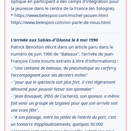
optique en participant à des camps d'intégration pour
la jeunesse dans le centre de la France (en Sologne).
* https://www.belespoir.com/michel-jaouen.html
https://www.belespoir.com/on-parle-de-nous.html
L'arrivée aux Sables-d'Olonne le 8 mai 1990
Patrick Benoiton décrit dans un article paru dans le
numéro de Juin 1990 de "Bateaux", l'arrivée de Jean-
François Coste (courts extraits à titre d'informations) :
-
"Une centaine de bateaux, du pneumatique au carferry,
l'accompagnent pour ses derniers milles"
- "pour que le spectacle soit plus fort, il s'est légèrement
détourné pour pouvoir hisser son spinnaker"
- "Jean Bousquet, (PDG de Cacharel), son sponsor, a même
fait venir un groupe de tziganes pour que son arrivée soit
une vraie fête".
- "A son passage, entre les jetées de l'entrée du port, c'est
un tonnerre d'applaudissements, quelques 50.000
personnes sont venues pour l'accueillir, autant que pour