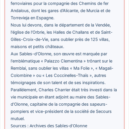
ferroviaires pour la compagnie des Chemins de fer
Andalous, dont les gares d’Alicante, de Murcia et de
Torrevieja en Espagne.
Nous lui devons, dans le département de la Vendée,
l'église de l'Orbrie, les Halles de Challans et de Saint-
Gilles-Croix-de-Vie, sans oublier près de 125 villas,
maisons et petits châteaux.
Aux Sables-d'Olonne, son œuvre est marquée par
l'emblématique « Palazzo Clementina » trônant sur le
Remblai, sans oublier les villas « Ma Folie », « Magali-
Colombine » ou « Les Coccinelles-Thaïs », autres
témoignages de son talent et de ses inspirations.
Parallèlement, Charles Charrier était très investi dans la
vie municipale en étant adjoint au maire des Sables-
d'Olonne, capitaine de la compagnie des sapeurs-
pompiers et vice-président de la société de Secours
mutuel.
Sources : Archives des Sables-d'Olonne