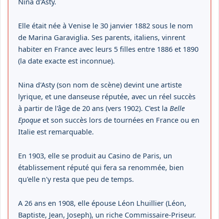
Nina d'Asty.
Elle était née à Venise le 30 janvier 1882 sous le nom
de Marina Garaviglia. Ses parents, italiens, vinrent
habiter en France avec leurs 5 filles entre 1886 et 1890
(la date exacte est inconnue).
Nina d'Asty (son nom de scène) devint une artiste
lyrique, et une danseuse réputée, avec un réel succès
à partir de l'âge de 20 ans (vers 1902). C'est la
Belle
Epoque
et son succès lors de tournées en France ou en
Italie est remarquable.
En 1903, elle se produit au Casino de Paris, un
établissement réputé qui fera sa renommée, bien
qu'elle n'y resta que peu de temps.
A 26 ans en 1908, elle épouse Léon Lhuillier (Léon,
Baptiste, Jean, Joseph), un riche Commissaire-Priseur.