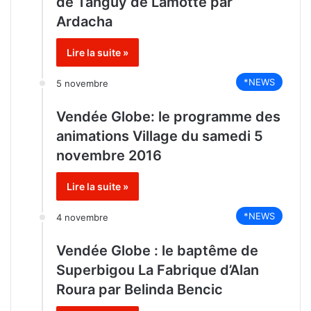
de Tanguy de Lamotte par
Ardacha
Lire la suite »
*NEWS
5 novembre
Vendée Globe: le programme des
animations Village du samedi 5
novembre 2016
Lire la suite »
*NEWS
4 novembre
Vendée Globe : le baptême de
Superbigou La Fabrique d’Alan
Roura par Belinda Bencic