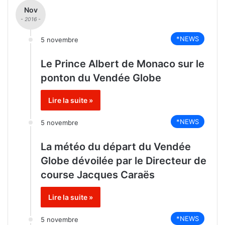
Nov
- 2016 -
*NEWS
5 novembre
Le Prince Albert de Monaco sur le
ponton du Vendée Globe
Lire la suite »
*NEWS
5 novembre
La météo du départ du Vendée
Globe dévoilée par le Directeur de
course Jacques Caraës
Lire la suite »
*NEWS
5 novembre