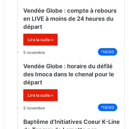
Vendée Globe : compte à rebours
en LIVE à moins de 24 heures du
départ
Lire la suite »
*NEWS
5 novembre
Vendée Globe : horaire du défilé
des Imoca dans le chenal pour le
départ
Lire la suite »
*NEWS
5 novembre
Baptême d’Initiatives Coeur K-Line