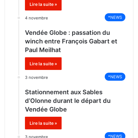
Lire la suite »
*NEWS
4 novembre
Vendée Globe : passation du
winch entre François Gabart et
Paul Meilhat
Lire la suite »
*NEWS
3 novembre
Stationnement aux Sables
d’Olonne durant le départ du
Vendée Globe
Lire la suite »
*NEWS
3 novembre