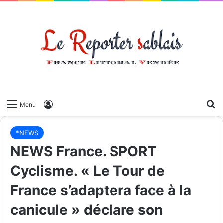
Menu
*NEWS
NEWS France. SPORT
Cyclisme. « Le Tour de
France s’adaptera face à la
canicule » déclare son