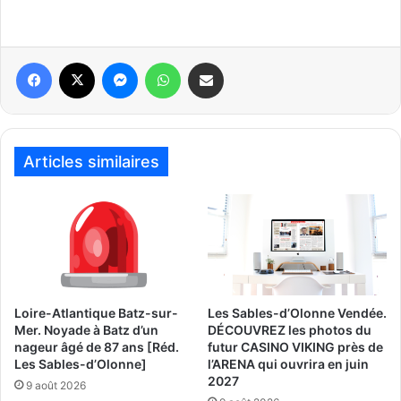
Articles similaires
Loire-Atlantique Batz-sur-
Les Sables-d’Olonne Vendée.
Mer. Noyade à Batz d’un
DÉCOUVREZ les photos du
nageur âgé de 87 ans [Réd.
futur CASINO VIKING près de
Les Sables-d’Olonne]
l’ARENA qui ouvrira en juin
2027
9 août 2026