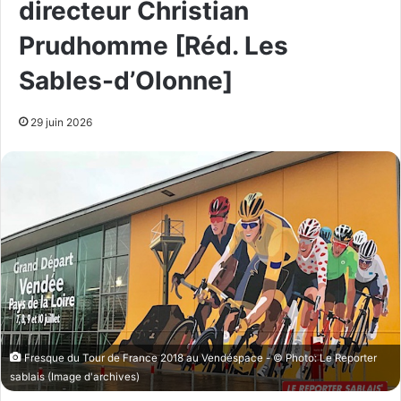
directeur Christian
Prudhomme [Réd. Les
Sables-d’Olonne]
29 juin 2026
Fresque du Tour de France 2018 au Vendéspace - © Photo: Le Reporter
sablais (Image d'archives)