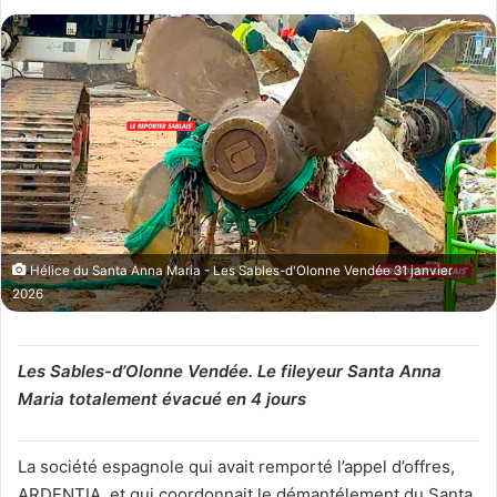
Hélice du Santa Anna Maria - Les Sables-d'Olonne Vendée 31 janvier
2026
Les Sables-d’Olonne Vendée. Le fileyeur Santa Anna
Maria totalement évacué en 4 jours
La société espagnole qui avait remporté l’appel d’offres,
ARDENTIA, et qui coordonnait le démantélement du Santa