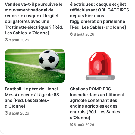
Vendée va-t-il poursuivre le
électriques : casque et gilet
mouvement national de
réfléchissant OBLIGATOIRES
rendre le casque et le gilet
depuis hier dans
obligatoires avec une
l’agglomération parisienne
Trottinette électrique ? [Réd.
[Réd. Les Sables-d’Olonne]
Les Sables-d’Olonne]
8 août 2026
8 août 2026
Football : le père de Lionel
Challans POMPIERS.
Messi décède à l’âge de 68
Incendie dans un bâtiment
ans [Réd. Les Sables-
agricole contenant des
d’Olonne]
engins agricoles et des
engrais [Réd. Les Sables-
8 août 2026
d’Olonne]
8 août 2026