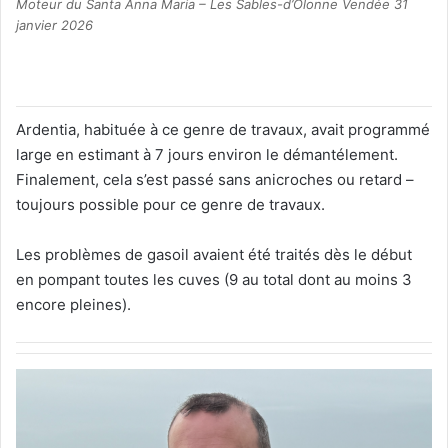
Moteur du Santa Anna Maria – Les Sables-d’Olonne Vendée 31
janvier 2026
Ardentia, habituée à ce genre de travaux, avait programmé
large en estimant à 7 jours environ le démantélement.
Finalement, cela s’est passé sans anicroches ou retard –
toujours possible pour ce genre de travaux.
Les problèmes de gasoil avaient été traités dès le début
en pompant toutes les cuves (9 au total dont au moins 3
encore pleines).